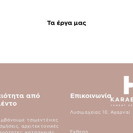
Τα έργα μας
ειότητα από
Επικοινωνία
μέντο
Λυσιμαχείας 10, Αχαρναί
μβάνουμε τσιμεντένιες
σμήσεις, αρχιτεκτονικές
Έκθεση
τερότητες, κατασκευές