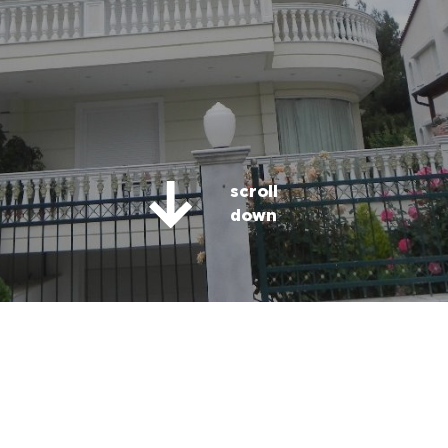
scroll
down