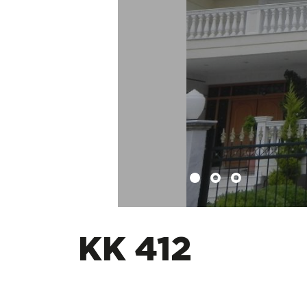
KK 412