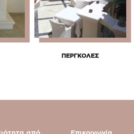
ΠΕΡΓΚΟΛΕΣ
ειότητα από
Επικοινωνία