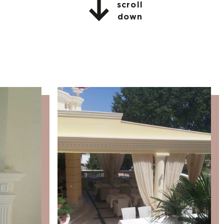
scroll
down