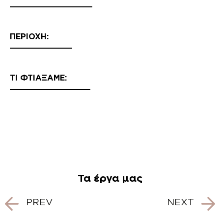
ΠΕΡΙΟΧΗ:
ΤΙ ΦΤΙΑΞΑΜΕ:
Τα έργα μας
Post
PREV
NEXT
navigation