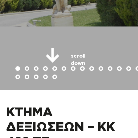
scroll
down
ΚΤΗΜΑ
ΔΕΞΙΩΣΕΩΝ – ΚΚ