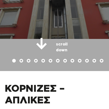
scroll
down
ΚΟΡΝΙΖΕΣ –
ΑΠΛΙΚΕΣ