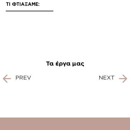
ΤΙ ΦΤΙΑΞΑΜΕ:
Τα έργα μας
Post
PREV
NEXT
navigation