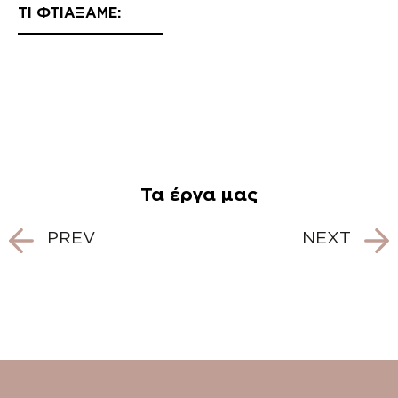
ΤΙ ΦΤΙΑΞΑΜΕ:
Τα έργα μας
Post
PREV
NEXT
navigation