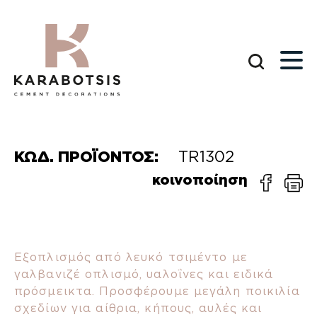
ΚΩΔ. ΠΡΟΪΟΝΤΟΣ:
TR1302
κοινοποίηση
Εξοπλισμός από λευκό τσιμέντο με
γαλβανιζέ οπλισμό, υαλοΐνες και ειδικά
πρόσμεικτα. Προσφέρουμε μεγάλη ποικιλία
σχεδίων για αίθρια, κήπους, αυλές και