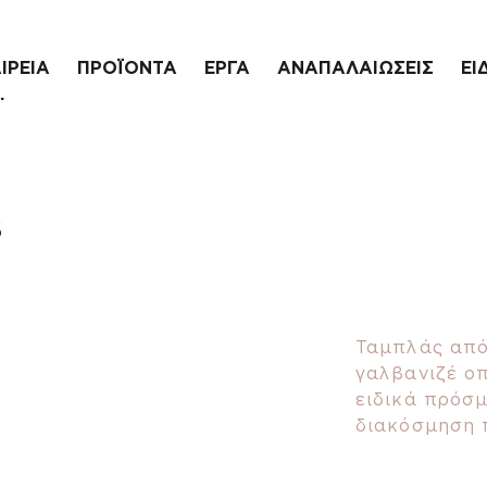
ΙΡΕΙΑ
ΠΡΟΪΟΝΤΑ
ΕΡΓΑ
ΑΝΑΠΑΛΑΙΩΣΕΙΣ
ΕΙ
.
6
Ταμπλάς από
γαλβανιζέ οπ
ειδικά πρόσμ
διακόσμηση 