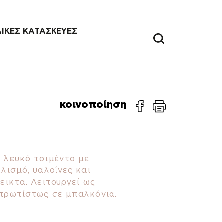
ΔΙΚΕΣ ΚΑΤΑΣΚΕΥΕΣ
κοινοποίηση
 λευκό τσιμέντο με
λισμό, υαλοΐνες και
εικτα. Λειτουργεί ως
πρωτίστως σε μπαλκόνια.