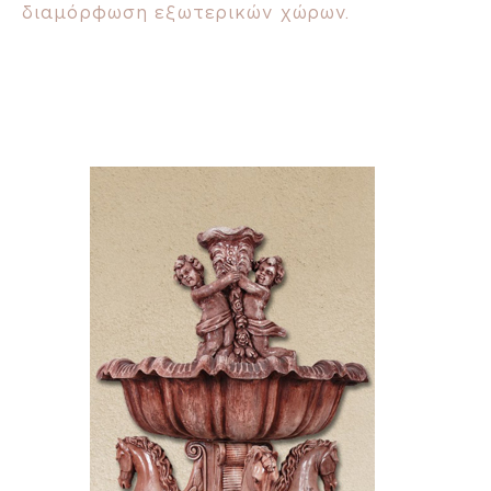
διαμόρφωση εξωτερικών χώρων.