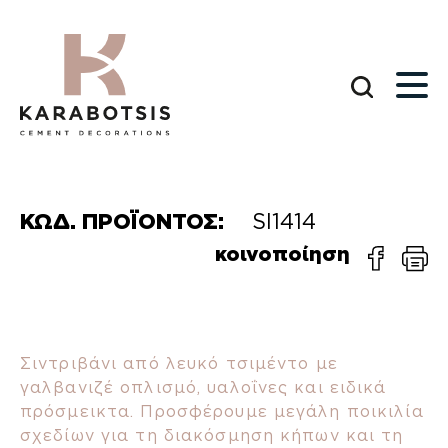
ΚΩΔ. ΠΡΟΪΟΝΤΟΣ:
SI1414
κοινοποίηση
Σιντριβάνι από λευκό τσιμέντο με
γαλβανιζέ οπλισμό, υαλοΐνες και ειδικά
πρόσμεικτα. Προσφέρουμε μεγάλη ποικιλία
σχεδίων για τη διακόσμηση κήπων και τη