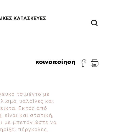
ΔΙΚΕΣ ΚΑΤΑΣΚΕΥΕΣ
κοινοποίηση
λευκό τσιμέντο με
λισμό, υαλοΐνες και
εικτα. Εκτός από
, είναι και στατική,
ει με μπετόν ώστε να
ηρίξει πέργκολες,