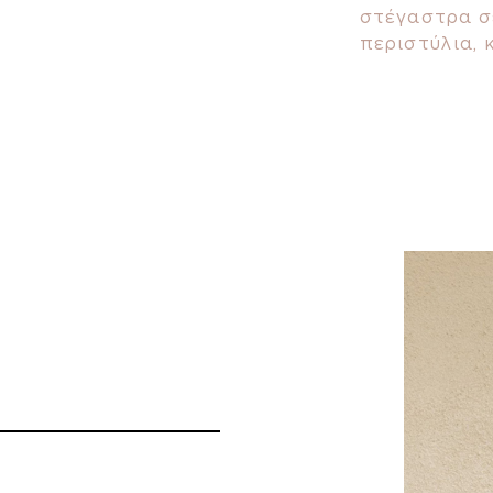
στέγαστρα σε
περιστύλια, 