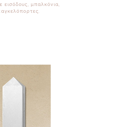
 εισόδους, μπαλκόνια,
καγκελόπορτες.