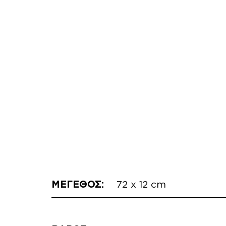
ΜΕΓΕΘΟΣ:
72 x 12 cm