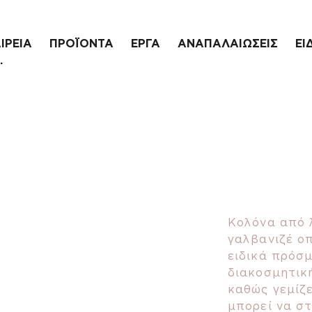
ΙΡΕΙΑ
ΠΡΟΪΟΝΤΑ
ΕΡΓΑ
ΑΝΑΠΑΛΑΙΩΣΕΙΣ
ΕΙ
.
Κολόνα από 
γαλβανιζέ οπ
ειδικά πρόσμ
διακοσμητική
καθώς γεμίζ
μπορεί να στ