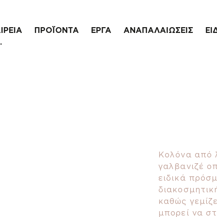
ΙΡΕΙΑ
ΠΡΟΪΟΝΤΑ
ΕΡΓΑ
ΑΝΑΠΑΛΑΙΩΣΕΙΣ
ΕΙ
.
Κολόνα από 
γαλβανιζέ οπ
ειδικά πρόσμ
διακοσμητική
καθώς γεμίζ
μπορεί να στ