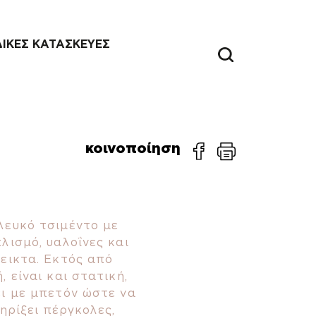
ΔΙΚΕΣ ΚΑΤΑΣΚΕΥΕΣ
κοινοποίηση
λευκό τσιμέντο με
λισμό, υαλοΐνες και
εικτα. Εκτός από
, είναι και στατική,
ει με μπετόν ώστε να
ηρίξει πέργκολες,