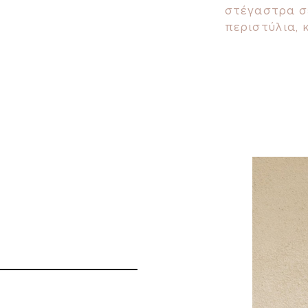
στέγαστρα σε
περιστύλια, 