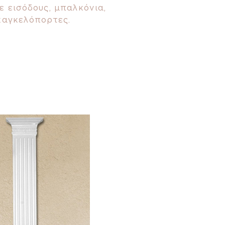
 εισόδους, μπαλκόνια,
καγκελόπορτες.