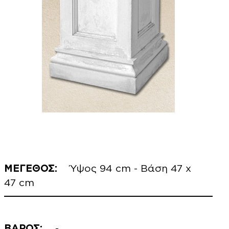
ΜΕΓΕΘΟΣ:
Ύψος 94 cm - Βάση 47 x
47 cm
ΒΑΡΟΣ:
-