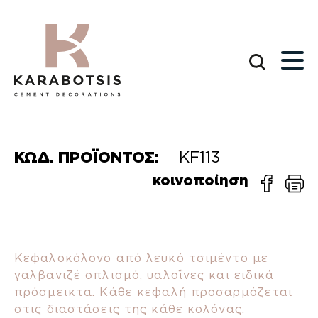
ΚΩΔ. ΠΡΟΪΟΝΤΟΣ:
KF113
κοινοποίηση
Κεφαλοκόλονο από λευκό τσιμέντο με
γαλβανιζέ οπλισμό, υαλοΐνες και ειδικά
πρόσμεικτα. Κάθε κεφαλή προσαρμόζεται
στις διαστάσεις της κάθε κολόνας.