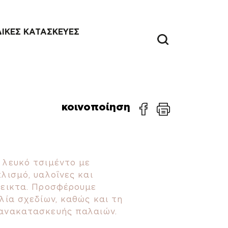
ΔΙΚΕΣ ΚΑΤΑΣΚΕΥΕΣ
κοινοποίηση
 λευκό τσιμέντο με
λισμό, υαλοΐνες και
μεικτα. Προσφέρουμε
λία σχεδίων, καθώς και τη
ανακατασκευής παλαιών.