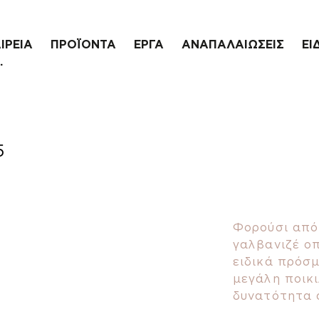
ΙΡΕΙΑ
ΠΡΟΪΟΝΤΑ
ΕΡΓΑ
ΑΝΑΠΑΛΑΙΩΣΕΙΣ
ΕΙ
.
5
Φορούσι από
γαλβανιζέ οπ
ειδικά πρόσ
μεγάλη ποικι
δυνατότητα 