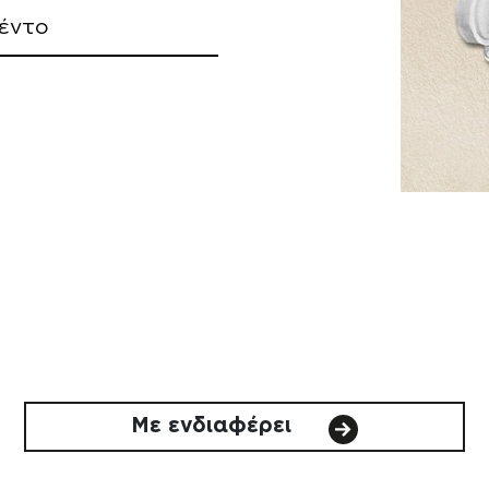
έντο
Με ενδιαφέρει