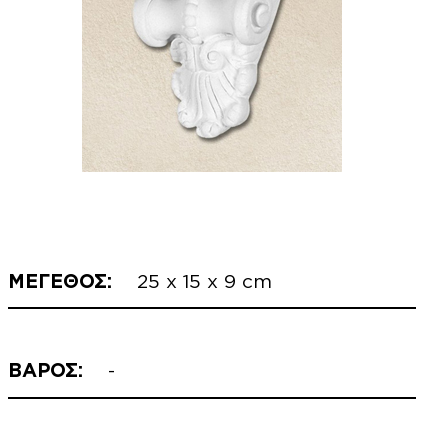
ΜΕΓΕΘΟΣ:
25 x 15 x 9 cm
ΒΑΡΟΣ:
-