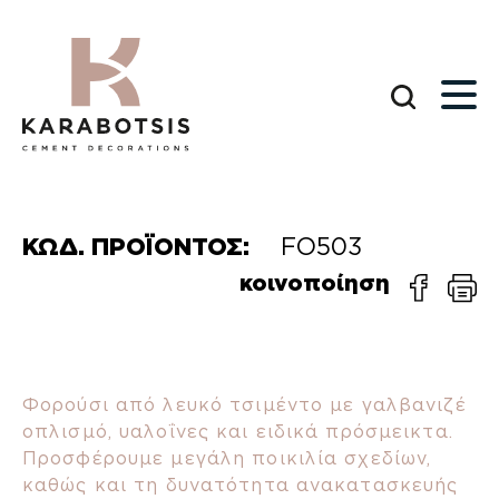
ΚΩΔ. ΠΡΟΪΟΝΤΟΣ:
FO503
κοινοποίηση
Φορούσι από λευκό τσιμέντο με γαλβανιζέ
οπλισμό, υαλοΐνες και ειδικά πρόσμεικτα.
Προσφέρουμε μεγάλη ποικιλία σχεδίων,
καθώς και τη δυνατότητα ανακατασκευής