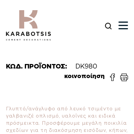
ΚΩΔ. ΠΡΟΪΟΝΤΟΣ:
DK980
κοινοποίηση
Γλυπτό/ανάγλυφο από λευκό τσιμέντο με
γαλβανιζέ οπλισμό, υαλοΐνες και ειδικά
πρόσμεικτα. Προσφέρουμε μεγάλη ποικιλία
σχεδίων για τη διακόσμηση εισόδων, κήπων,