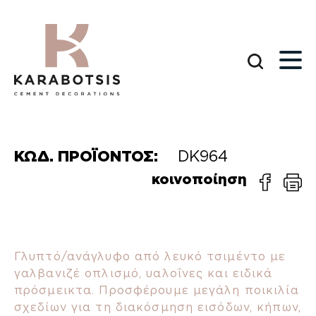
ΚΩΔ. ΠΡΟΪΟΝΤΟΣ:
DK964
κοινοποίηση
Γλυπτό/ανάγλυφο από λευκό τσιμέντο με
γαλβανιζέ οπλισμό, υαλοΐνες και ειδικά
πρόσμεικτα. Προσφέρουμε μεγάλη ποικιλία
σχεδίων για τη διακόσμηση εισόδων, κήπων,