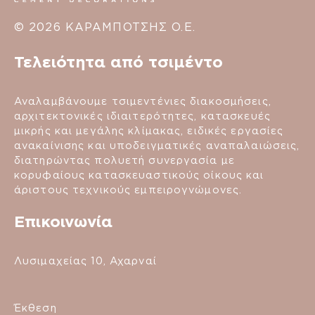
© 2026 ΚΑΡΑΜΠΟΤΣΗΣ Ο.Ε.
Τελειότητα από τσιμέντο
Αναλαμβάνουμε τσιμεντένιες διακοσμήσεις,
αρχιτεκτονικές ιδιαιτερότητες, κατασκευές
μικρής και μεγάλης κλίμακας, ειδικές εργασίες
ανακαίνισης και υποδειγματικές αναπαλαιώσεις,
διατηρώντας πολυετή συνεργασία με
κορυφαίους κατασκευαστικούς οίκους και
άριστους τεχνικούς εμπειρογνώμονες.
Επικοινωνία
Λυσιμαχείας 10, Αχαρναί
Έκθεση