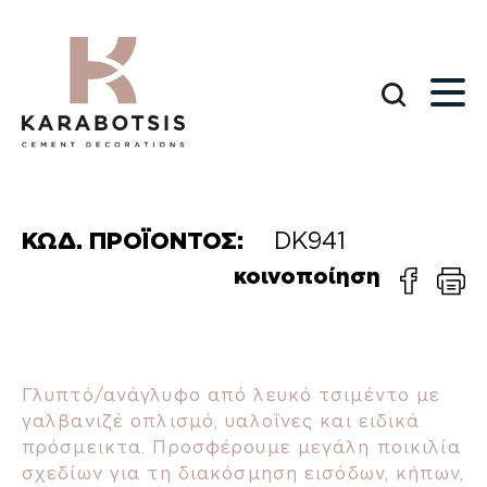
ΚΩΔ. ΠΡΟΪΟΝΤΟΣ:
DK941
κοινοποίηση
Γλυπτό/ανάγλυφο από λευκό τσιμέντο με
γαλβανιζέ οπλισμό, υαλοΐνες και ειδικά
πρόσμεικτα. Προσφέρουμε μεγάλη ποικιλία
σχεδίων για τη διακόσμηση εισόδων, κήπων,