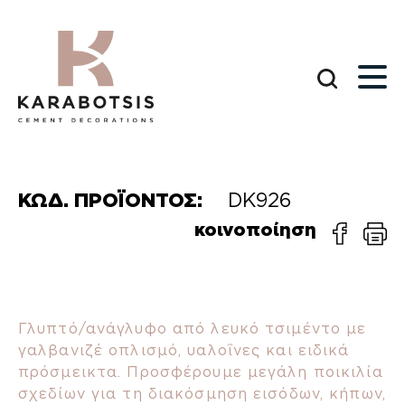
ΚΩΔ. ΠΡΟΪΟΝΤΟΣ:
DK926
κοινοποίηση
Γλυπτό/ανάγλυφο από λευκό τσιμέντο με
γαλβανιζέ οπλισμό, υαλοΐνες και ειδικά
πρόσμεικτα. Προσφέρουμε μεγάλη ποικιλία
σχεδίων για τη διακόσμηση εισόδων, κήπων,