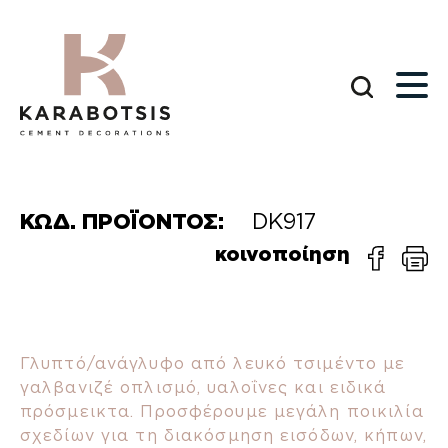
ΚΩΔ. ΠΡΟΪΟΝΤΟΣ:
DK917
κοινοποίηση
Γλυπτό/ανάγλυφο από λευκό τσιμέντο με
γαλβανιζέ οπλισμό, υαλοΐνες και ειδικά
πρόσμεικτα. Προσφέρουμε μεγάλη ποικιλία
σχεδίων για τη διακόσμηση εισόδων, κήπων,