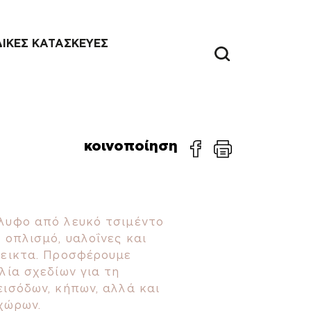
ΔΙΚΕΣ ΚΑΤΑΣΚΕΥΕΣ
κοινοποίηση
λυφο από λευκό τσιμέντο
 οπλισμό, υαλοΐνες και
μεικτα. Προσφέρουμε
λία σχεδίων για τη
ισόδων, κήπων, αλλά και
χώρων.