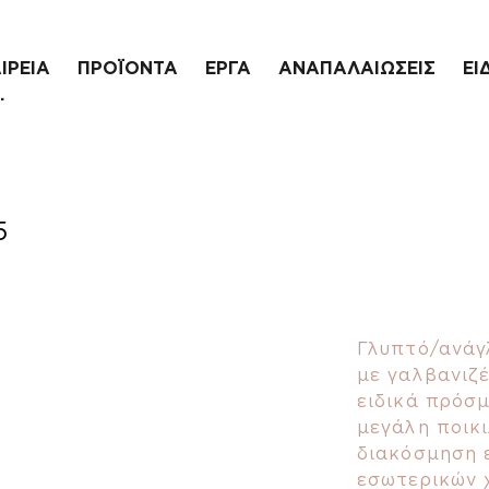
ΙΡΕΙΑ
ΠΡΟΪΟΝΤΑ
ΕΡΓΑ
ΑΝΑΠΑΛΑΙΩΣΕΙΣ
ΕΙ
.
5
Γλυπτό/ανάγ
με γαλβανιζέ
ειδικά πρόσ
μεγάλη ποικι
διακόσμηση ε
εσωτερικών 