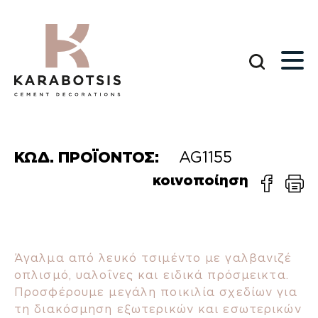
ΚΩΔ. ΠΡΟΪΟΝΤΟΣ:
AG1155
κοινοποίηση
Άγαλμα από λευκό τσιμέντο με γαλβανιζέ
οπλισμό, υαλοΐνες και ειδικά πρόσμεικτα.
Προσφέρουμε μεγάλη ποικιλία σχεδίων για
τη διακόσμηση εξωτερικών και εσωτερικών