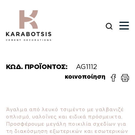
ΚΩΔ. ΠΡΟΪΟΝΤΟΣ:
AG1112
κοινοποίηση
Άγαλμα από λευκό τσιμέντο με γαλβανιζέ
οπλισμό, υαλοΐνες και ειδικά πρόσμεικτα.
Προσφέρουμε μεγάλη ποικιλία σχεδίων για
τη διακόσμηση εξωτερικών και εσωτερικών