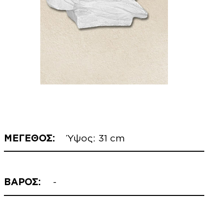
ΜΕΓΕΘΟΣ:
Ύψος: 31 cm
ΒΑΡΟΣ:
-