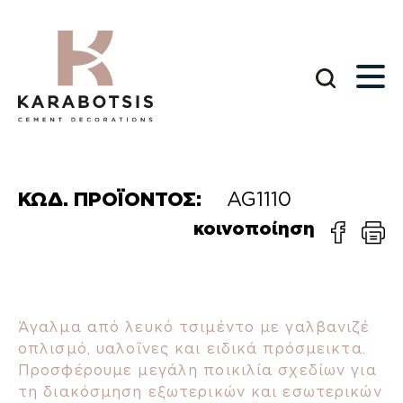
ΚΩΔ. ΠΡΟΪΟΝΤΟΣ:
AG1110
κοινοποίηση
Άγαλμα από λευκό τσιμέντο με γαλβανιζέ
οπλισμό, υαλοΐνες και ειδικά πρόσμεικτα.
Προσφέρουμε μεγάλη ποικιλία σχεδίων για
τη διακόσμηση εξωτερικών και εσωτερικών