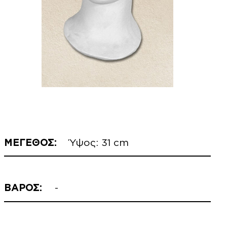
ΜΕΓΕΘΟΣ:
Ύψος: 31 cm
ΒΑΡΟΣ:
-