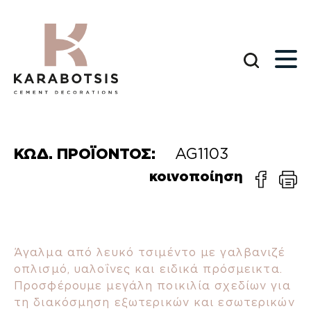
ΚΩΔ. ΠΡΟΪΟΝΤΟΣ:
AG1103
κοινοποίηση
Άγαλμα από λευκό τσιμέντο με γαλβανιζέ
οπλισμό, υαλοΐνες και ειδικά πρόσμεικτα.
Προσφέρουμε μεγάλη ποικιλία σχεδίων για
τη διακόσμηση εξωτερικών και εσωτερικών