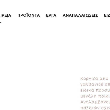
ΙΡΕΙΑ
ΠΡΟΪΟΝΤΑ
ΕΡΓΑ
ΑΝΑΠΑΛΑΙΩΣΕΙΣ
ΕΙ
.
Κορνίζα από
γαλβανιζέ οπ
ειδικά πρόσ
μεγάλη ποικι
Αναλαμβάνου
παλαιών σχε