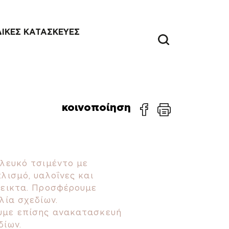
ΔΙΚΕΣ ΚΑΤΑΣΚΕΥΕΣ
κοινοποίηση
 λευκό τσιμέντο με
λισμό, υαλοΐνες και
μεικτα. Προσφέρουμε
λία σχεδίων.
με επίσης ανακατασκευή
δίων.