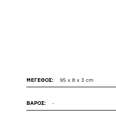
ΜΕΓΕΘΟΣ:
95 x 8 x 3 cm
ΒΑΡΟΣ:
-