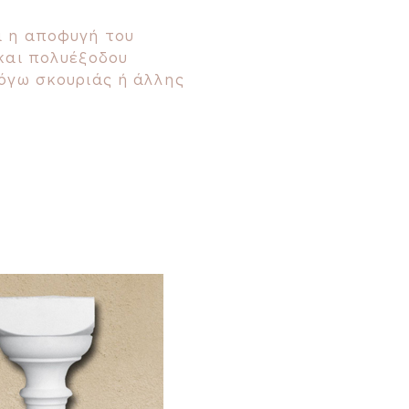
 η αποφυγή του
και πολυέξοδου
όγω σκουριάς ή άλλης