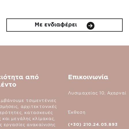
Με ενδιαφέρει
ειότητα από
Επικοινωνία
μέντο
Λυσιμαχείας 10, Αχαρναί
μβάνουμε τσιμεντένιες
σμήσεις, αρχιτεκτονικές
Έκθεση
τερότητες, κατασκευές
ς και μεγάλης κλίμακας,
(+30) 210.24.05.893
ές εργασίες ανακαίνισης