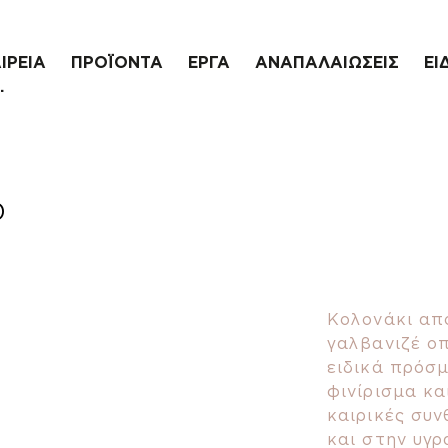
ΙΡΕΙΑ
ΠΡΟΪΟΝΤΑ
ΕΡΓΑ
ΑΝΑΠΑΛΑΙΩΣΕΙΣ
ΕΙ
.
0
Κολονάκι απ
γαλβανιζέ οπ
ειδικά πρόσμ
φινίρισμα κα
καιρικές συν
και στην υγρ