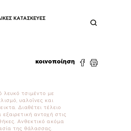
ΔΙΚΕΣ ΚΑΤΑΣΚΕΥΕΣ
κοινοποίηση
ό λευκό τσιμέντο με
λισμό, υαλοΐνες και
εικτα. Διαθέτει τέλειο
ι εξαιρετική αντοχή στις
θήκες. Ανθεκτικό ακόμα
ασία της θάλασσας.