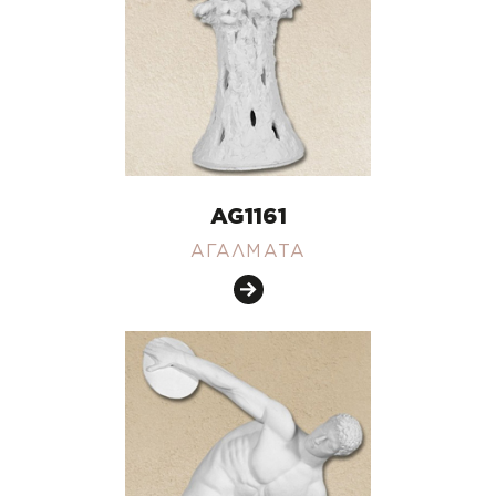
AG1161
ΑΓΑΛΜΑΤΑ