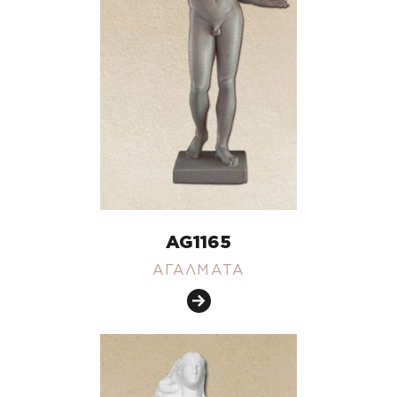
AG1165
ΑΓΑΛΜΑΤΑ