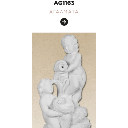
AG1163
ΑΓΑΛΜΑΤΑ