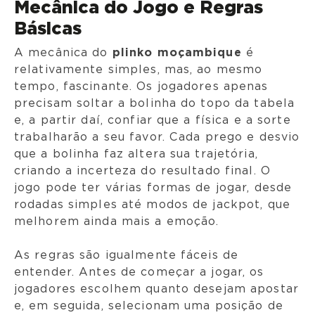
Mecânica do Jogo e Regras
Básicas
A mecânica do
plinko moçambique
é
relativamente simples, mas, ao mesmo
tempo, fascinante. Os jogadores apenas
precisam soltar a bolinha do topo da tabela
e, a partir daí, confiar que a física e a sorte
trabalharão a seu favor. Cada prego e desvio
que a bolinha faz altera sua trajetória,
criando a incerteza do resultado final. O
jogo pode ter várias formas de jogar, desde
rodadas simples até modos de jackpot, que
melhorem ainda mais a emoção.
As regras são igualmente fáceis de
entender. Antes de começar a jogar, os
jogadores escolhem quanto desejam apostar
e, em seguida, selecionam uma posição de