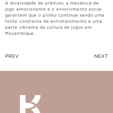
A diversidade de prêmios, a mecânica de
jogo emocionante e o envolvimento social
garantem que o plinko continue sendo uma
fonte constante de entretenimento e uma
parte vibrante da cultura de jogos em
Moçambique.
Post
PREV
NEXT
navigation