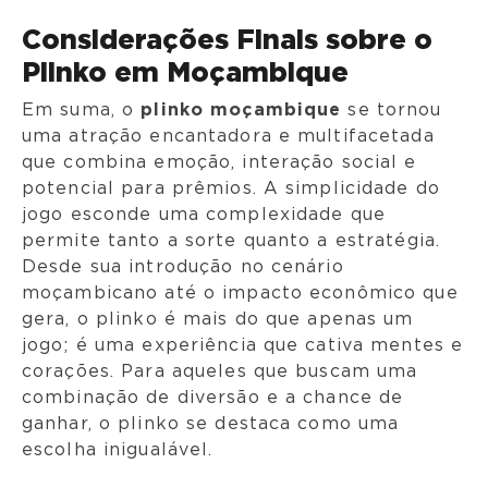
Considerações Finais sobre o
Plinko em Moçambique
Em suma, o
plinko moçambique
se tornou
uma atração encantadora e multifacetada
que combina emoção, interação social e
potencial para prêmios. A simplicidade do
jogo esconde uma complexidade que
permite tanto a sorte quanto a estratégia.
Desde sua introdução no cenário
moçambicano até o impacto econômico que
gera, o plinko é mais do que apenas um
jogo; é uma experiência que cativa mentes e
corações. Para aqueles que buscam uma
combinação de diversão e a chance de
ganhar, o plinko se destaca como uma
escolha inigualável.