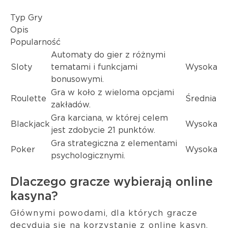
Typ Gry
Opis
Popularność
Automaty do gier z różnymi
Sloty
tematami i funkcjami
Wysoka
bonusowymi.
Gra w koło z wieloma opcjami
Roulette
Średnia
zakładów.
Gra karciana, w której celem
Blackjack
Wysoka
jest zdobycie 21 punktów.
Gra strategiczna z elementami
Poker
Wysoka
psychologicznymi.
Dlaczego gracze wybierają online
kasyna?
Głównymi powodami, dla których gracze
decydują się na korzystanie z online kasyn,