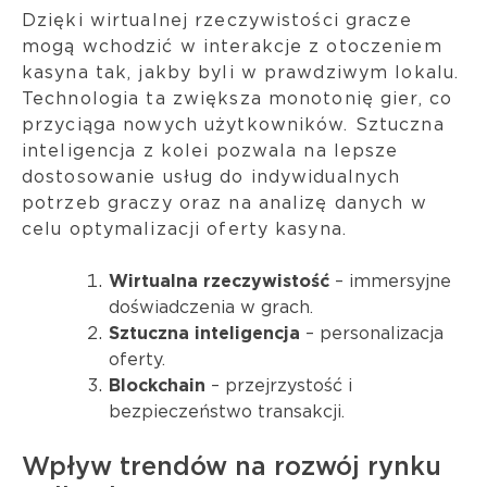
Dzięki wirtualnej rzeczywistości gracze
mogą wchodzić w interakcje z otoczeniem
kasyna tak, jakby byli w prawdziwym lokalu.
Technologia ta zwiększa monotonię gier, co
przyciąga nowych użytkowników. Sztuczna
inteligencja z kolei pozwala na lepsze
dostosowanie usług do indywidualnych
potrzeb graczy oraz na analizę danych w
celu optymalizacji oferty kasyna.
Wirtualna rzeczywistość
– immersyjne
doświadczenia w grach.
Sztuczna inteligencja
– personalizacja
oferty.
Blockchain
– przejrzystość i
bezpieczeństwo transakcji.
Wpływ trendów na rozwój rynku