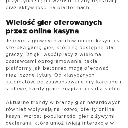
przyczynia się do wzrostu liczby rejestracji
oraz aktywności na platformach.
Wielość gier oferowanych
przez online kasyna
Jednym z głównych atutów online kasyn jest
szeroką gamę gier, które są dostępne dla
graczy. Dzięki współpracy z wieloma
dostawcami oprogramowania, takie
platformy jak betonred mogą oferować
niezliczone tytuły. Od klasycznych
automatów, po zaawansowane gry karciane i
stołowe, każdy gracz znajdzie coś dla siebie.
Aktualne trendy w branży gier hazardowych
również wpływają na rozwój oferty online
kasyn. Wzrost popularności gier z żywymi
dealerami, które umożliwiają interakcje w