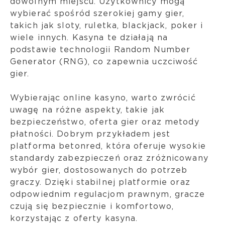
dowolnym miejscu. Użytkownicy mogą
wybierać spośród szerokiej gamy gier,
takich jak sloty, ruletka, blackjack, poker i
wiele innych. Kasyna te działają na
podstawie technologii Random Number
Generator (RNG), co zapewnia uczciwość
gier.
Wybierając online kasyno, warto zwrócić
uwagę na różne aspekty, takie jak
bezpieczeństwo, oferta gier oraz metody
płatności. Dobrym przykładem jest
platforma betonred, która oferuje wysokie
standardy zabezpieczeń oraz zróżnicowany
wybór gier, dostosowanych do potrzeb
graczy. Dzięki stabilnej platformie oraz
odpowiednim regulacjom prawnym, gracze
czują się bezpiecznie i komfortowo,
korzystając z oferty kasyna.