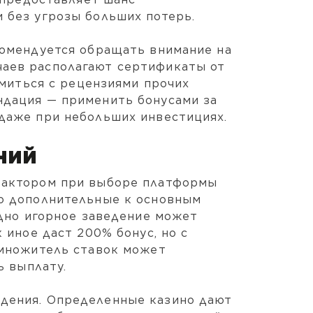
 без угрозы больших потерь.
комендуется обращать внимание на
чаев располагают сертификаты от
омиться с рецензиями прочих
ндация — применить бонусами за
даже при небольших инвестициях.
ний
 фактором при выборе платформы
ко дополнительные к основным
одно игорное заведение может
 иное даст 200% бонус, но с
 множитель ставок может
ь выплату.
ждения. Определенные казино дают