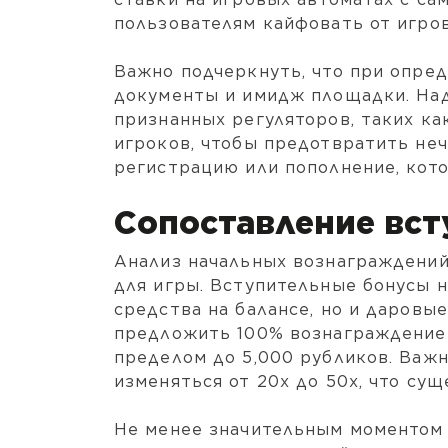
пользователям кайфовать от игро
Важно подчеркнуть, что при опре
документы и имидж площадки. Над
признанных регуляторов, таких ка
игроков, чтобы предотвратить не
регистрацию или пополнение, кот
Сопоставление вс
Анализ начальных вознаграждений
для игры. Вступительные бонусы 
средства на балансе, но и даровы
предложить 100% вознаграждение н
пределом до 5,000 рубликов. Важ
изменяться от 20x до 50x, что су
Не менее значительным моментом 