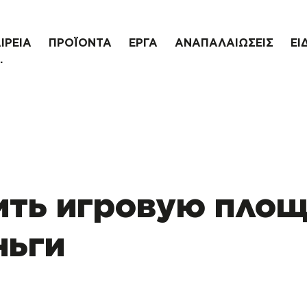
ΙΡΕΙΑ
ΠΡΟΪΟΝΤΑ
ΕΡΓΑ
ΑΝΑΠΑΛΑΙΩΣΕΙΣ
ΕΙ
.
ить игровую пло
ньги