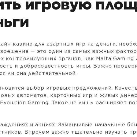
ить игровую пло
ньги
айн-казино для азартных игр на деньги, необ
азрешение — это один из самых важных фактор
 контролирующих органов, как Malta Gaming A
ость и добросовестность игры. Важно провери
ся ли она действительной.
новится выбор игровых предложений. Качест
овых автоматов, карточных игр и живых дилер
Evolution Gaming. Такое не лишь расширяет во
раждениях и акциях. Заманчивые начальные бон
тников. Впрочем важно тщательно изучать пра