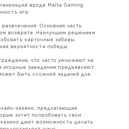
ганизаций вроде Malta Gaming
нность игр.
развлечений. Основная часть
ем возврата. Наилучшим решением
обовать карточные забавы,
ния вероятности победы.
раждения, что часто умножают на
из игорные заведения предъявляют
 может быть сложной задачей для
нлайн-казино, предлагающие
торые хотят попробовать свои
-казино дают возможность делать
 предоставляет шанс