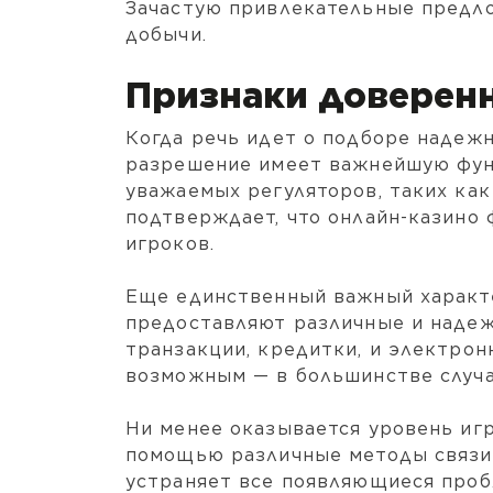
Зачастую привлекательные предло
добычи.
Признаки доверенн
Когда речь идет о подборе надежн
разрешение имеет важнейшую фун
уважаемых регуляторов, таких как
подтверждает, что онлайн-казино
игроков.
Еще единственный важный характ
предоставляют различные и надеж
транзакции, кредитки, и электро
возможным — в большинстве случае
Ни менее оказывается уровень иг
помощью различные методы связи:
устраняет все появляющиеся проб