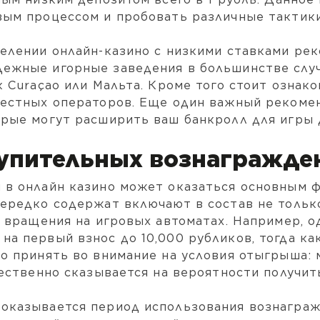
вым процессом и пробовать различные тактики
делении онлайн-казино с низкими ставками ре
ежные игорные заведения в большинстве слу
к Curaçao или Мальта. Кроме того стоит ознак
честных операторов. Еще один важный рекоме
орые могут расширить ваш банкролл для игры 
тупительных вознагражде
 в онлайн казино может оказаться основным
нередко содержат включают в состав не толь
е вращения на игровых автоматах. Например, 
а первый взнос до 10,000 рубликов, тогда как
но принять во внимание на условия отыгрыша:
щественно сказывается на вероятности получит
оказывается период использования вознагра