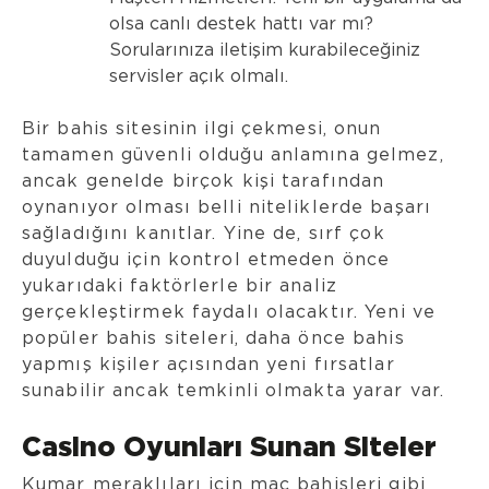
olsa canlı destek hattı var mı?
Sorularınıza iletişim kurabileceğiniz
servisler açık olmalı.
Bir bahis sitesinin ilgi çekmesi, onun
tamamen güvenli olduğu anlamına gelmez,
ancak genelde birçok kişi tarafından
oynanıyor olması belli niteliklerde başarı
sağladığını kanıtlar. Yine de, sırf çok
duyulduğu için kontrol etmeden önce
yukarıdaki faktörlerle bir analiz
gerçekleştirmek faydalı olacaktır. Yeni ve
popüler bahis siteleri, daha önce bahis
yapmış kişiler açısından yeni fırsatlar
sunabilir ancak temkinli olmakta yarar var.
Casino Oyunları Sunan Siteler
Kumar meraklıları için maç bahisleri gibi