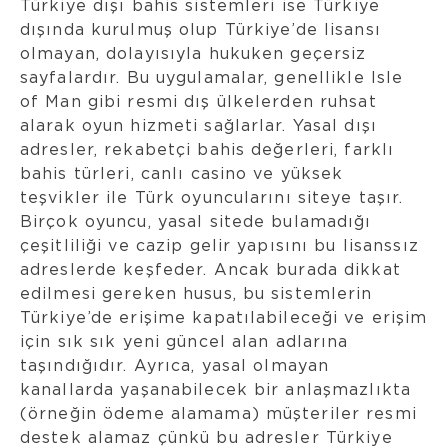
Türkiye dışı bahis sistemleri ise Türkiye
dışında kurulmuş olup Türkiye’de lisansı
olmayan, dolayısıyla hukuken geçersiz
sayfalardır. Bu uygulamalar, genellikle Isle
of Man gibi resmi dış ülkelerden ruhsat
alarak oyun hizmeti sağlarlar. Yasal dışı
adresler, rekabetçi bahis değerleri, farklı
bahis türleri, canlı casino ve yüksek
teşvikler ile Türk oyuncularını siteye taşır.
Birçok oyuncu, yasal sitede bulamadığı
çeşitliliği ve cazip gelir yapısını bu lisanssız
adreslerde keşfeder. Ancak burada dikkat
edilmesi gereken husus, bu sistemlerin
Türkiye’de erişime kapatılabileceği ve erişim
için sık sık yeni güncel alan adlarına
taşındığıdır. Ayrıca, yasal olmayan
kanallarda yaşanabilecek bir anlaşmazlıkta
(örneğin ödeme alamama) müşteriler resmi
destek alamaz çünkü bu adresler Türkiye