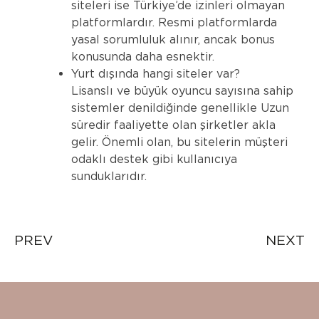
siteleri ise Türkiye’de izinleri olmayan
platformlardır. Resmi platformlarda
yasal sorumluluk alınır, ancak bonus
konusunda daha esnektir.
Yurt dışında hangi siteler var?
Lisanslı ve büyük oyuncu sayısına sahip
sistemler denildiğinde genellikle Uzun
süredir faaliyette olan şirketler akla
gelir. Önemli olan, bu sitelerin müşteri
odaklı destek gibi kullanıcıya
sunduklarıdır.
Post
PREV
NEXT
navigation