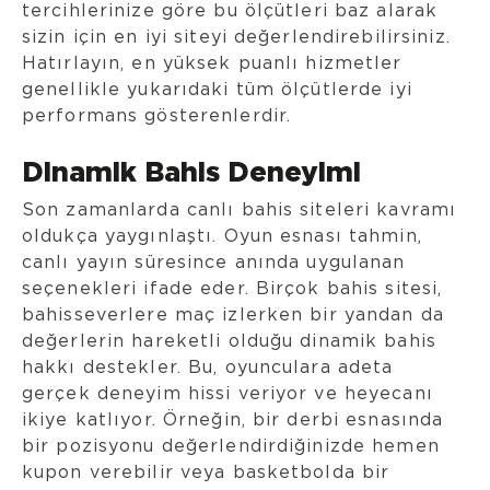
tercihlerinize göre bu ölçütleri baz alarak
sizin için en iyi siteyi değerlendirebilirsiniz.
Hatırlayın, en yüksek puanlı hizmetler
genellikle yukarıdaki tüm ölçütlerde iyi
performans gösterenlerdir.
Dinamik Bahis Deneyimi
Son zamanlarda canlı bahis siteleri kavramı
oldukça yaygınlaştı. Oyun esnası tahmin,
canlı yayın süresince anında uygulanan
seçenekleri ifade eder. Birçok bahis sitesi,
bahisseverlere maç izlerken bir yandan da
değerlerin hareketli olduğu dinamik bahis
hakkı destekler. Bu, oyunculara adeta
gerçek deneyim hissi veriyor ve heyecanı
ikiye katlıyor. Örneğin, bir derbi esnasında
bir pozisyonu değerlendirdiğinizde hemen
kupon verebilir veya basketbolda bir