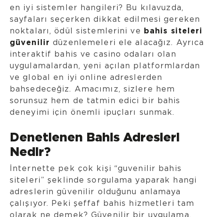
en iyi sistemler hangileri? Bu kılavuzda,
sayfaları seçerken dikkat edilmesi gereken
noktaları, ödül sistemlerini ve
bahis siteleri
güvenilir
düzenlemeleri ele alacağız. Ayrıca
interaktif bahis ve casino odaları olan
uygulamalardan, yeni açılan platformlardan
ve global en iyi online adreslerden
bahsedeceğiz. Amacımız, sizlere hem
sorunsuz hem de tatmin edici bir bahis
deneyimi için önemli ipuçları sunmak.
Denetlenen Bahis Adresleri
Nedir?
İnternette pek çok kişi “guvenilir bahis
siteleri” şeklinde sorgulama yaparak hangi
adreslerin güvenilir olduğunu anlamaya
çalışıyor. Peki şeffaf bahis hizmetleri tam
olarak ne demek? Güvenilir bir uygulama,