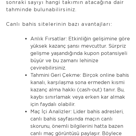
sonraki sayıyı hangi takımın atacağına dair
tahminde bulunabilirsiniz.
Canlı bahis sitelerinin bazı avantajları:
Anlık Fırsatlar: Etkinliğin gelişimine göre
yüksek kazanç şansı mevcuttur. Sürpriz
gelişme yaşandığında kupon potansiyeli
büyür ve bu zamanı lehinize
çevirebilirsiniz.
Tahmini Geri Çekme: Birçok online bahis
kanalı, karşılaşma sona ermeden kısmi
kazanç alma hakkı (cash-out) tanır. Bu,
kaybı sınırlamak veya erken kar almak
için faydalı olabilir.
Maç İçi Analizler: Lider bahis adresleri,
canlı bahis sayfasında maçın canlı
skorunu, önemli bilgilerini hatta bazen
canlı maç görüntüsü paylaşır. Böylece