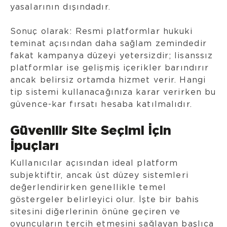
yasalarının dışındadır.
Sonuç olarak: Resmi platformlar hukuki
teminat açısından daha sağlam zemindedir
fakat kampanya düzeyi yetersizdir; lisanssız
platformlar ise gelişmiş içerikler barındırır
ancak belirsiz ortamda hizmet verir. Hangi
tip sistemi kullanacağınıza karar verirken bu
güvence-kar fırsatı hesaba katılmalıdır.
Güvenilir Site Seçimi İçin
İpuçları
Kullanıcılar açısından ideal platform
subjektiftir, ancak üst düzey sistemleri
değerlendirirken genellikle temel
göstergeler belirleyici olur. İşte bir bahis
sitesini diğerlerinin önüne geçiren ve
oyuncuların tercih etmesini sağlayan başlıca