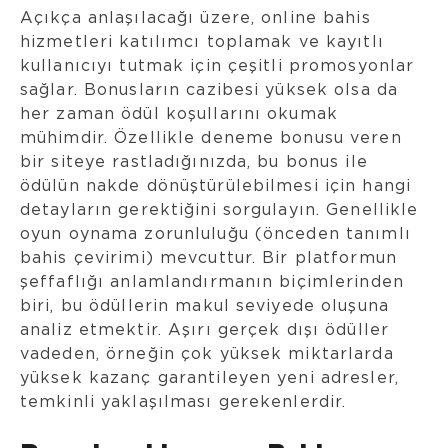
Açıkça anlaşılacağı üzere, online bahis
hizmetleri katılımcı toplamak ve kayıtlı
kullanıcıyı tutmak için çeşitli promosyonlar
sağlar. Bonusların cazibesi yüksek olsa da
her zaman ödül koşullarını okumak
mühimdir. Özellikle deneme bonusu veren
bir siteye rastladığınızda, bu bonus ile
ödülün nakde dönüştürülebilmesi için hangi
detayların gerektiğini sorgulayın. Genellikle
oyun oynama zorunluluğu (önceden tanımlı
bahis çevirimi) mevcuttur. Bir platformun
şeffaflığı anlamlandırmanın biçimlerinden
biri, bu ödüllerin makul seviyede oluşuna
analiz etmektir. Aşırı gerçek dışı ödüller
vadeden, örneğin çok yüksek miktarlarda
yüksek kazanç garantileyen yeni adresler,
temkinli yaklaşılması gerekenlerdir.