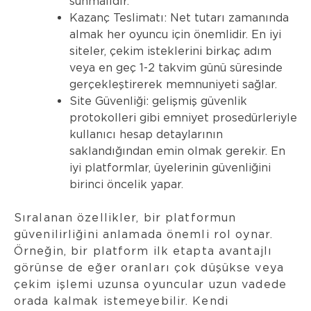
sunmalıdır.
Kazanç Teslimatı: Net tutarı zamanında
almak her oyuncu için önemlidir. En iyi
siteler, çekim isteklerini birkaç adım
veya en geç 1-2 takvim günü süresinde
gerçekleştirerek memnuniyeti sağlar.
Site Güvenliği: gelişmiş güvenlik
protokolleri gibi emniyet prosedürleriyle
kullanıcı hesap detaylarının
saklandığından emin olmak gerekir. En
iyi platformlar, üyelerinin güvenliğini
birinci öncelik yapar.
Sıralanan özellikler, bir platformun
güvenilirliğini anlamada önemli rol oynar.
Örneğin, bir platform ilk etapta avantajlı
görünse de eğer oranları çok düşükse veya
çekim işlemi uzunsa oyuncular uzun vadede
orada kalmak istemeyebilir. Kendi