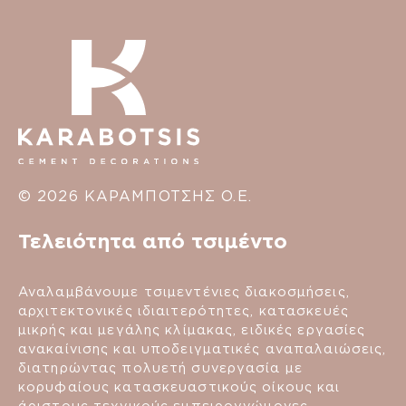
© 2026 ΚΑΡΑΜΠΟΤΣΗΣ Ο.Ε.
Τελειότητα από τσιμέντο
Αναλαμβάνουμε τσιμεντένιες διακοσμήσεις,
αρχιτεκτονικές ιδιαιτερότητες, κατασκευές
μικρής και μεγάλης κλίμακας, ειδικές εργασίες
ανακαίνισης και υποδειγματικές αναπαλαιώσεις,
διατηρώντας πολυετή συνεργασία με
κορυφαίους κατασκευαστικούς οίκους και
άριστους τεχνικούς εμπειρογνώμονες.