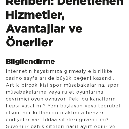
Rehberi: Denetlenen
Hizmetler,
Avantajlar ve
Öneriler
Bilgilendirme
İnternetin hayatımıza girmesiyle birlikte
casino sayfaları de büyük beğeni kazandı.
Artık birçok kişi spor müsabakalarına, spor
müsabakalarına veya rulet oyunlarına
çevrimiçi oyun oynuyor. Peki bu kanalların
hepsi yasal mı? Yeni başlayan veya tecrübeli
olsun, her kullanıcının aklında benzer
endişeler var: İddaa siteleri güvenli mi?
Güvenilir bahis siteleri nasıl ayırt edilir ve