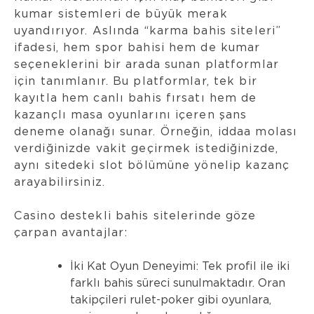
kumar sistemleri de büyük merak
uyandırıyor. Aslında “karma bahis siteleri”
ifadesi, hem spor bahisi hem de kumar
seçeneklerini bir arada sunan platformlar
için tanımlanır. Bu platformlar, tek bir
kayıtla hem canlı bahis fırsatı hem de
kazançlı masa oyunlarını içeren şans
deneme olanağı sunar. Örneğin, iddaa molası
verdiğinizde vakit geçirmek istediğinizde,
aynı sitedeki slot bölümüne yönelip kazanç
arayabilirsiniz.
Casino destekli bahis sitelerinde göze
çarpan avantajlar:
İki Kat Oyun Deneyimi: Tek profil ile iki
farklı bahis süreci sunulmaktadır. Oran
takipçileri rulet-poker gibi oyunlara,