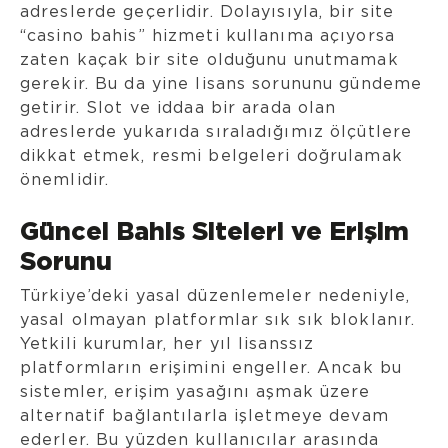
adreslerde geçerlidir. Dolayısıyla, bir site
“casino bahis” hizmeti kullanıma açıyorsa
zaten kaçak bir site olduğunu unutmamak
gerekir. Bu da yine lisans sorununu gündeme
getirir. Slot ve iddaa bir arada olan
adreslerde yukarıda sıraladığımız ölçütlere
dikkat etmek, resmi belgeleri doğrulamak
önemlidir.
Güncel Bahis Siteleri ve Erişim
Sorunu
Türkiye’deki yasal düzenlemeler nedeniyle,
yasal olmayan platformlar sık sık bloklanır.
Yetkili kurumlar, her yıl lisanssız
platformların erişimini engeller. Ancak bu
sistemler, erişim yasağını aşmak üzere
alternatif bağlantılarla işletmeye devam
ederler. Bu yüzden kullanıcılar arasında