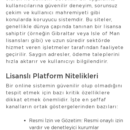
kullanıcılarına güvenilir deneyim, sorunsuz
çekim ve kullanıcı mahremiyeti gibi
konularda koruyucu sistemdir. Bu siteler,
genellikle dünya çapında tanınan bir lisansa
sahiptir (örneğin Gibraltar veya Isle of Man
lisansları gibi) ve uzun süredir sektörde
hizmet veren işletmeler tarafından faaliyete
geçirilir. Saygın adresler, ödeme taleplerini
hızla aktarır ve kullanıcıyı bilgilendirir.
Lisanslı Platform Nitelikleri
Bir online sistemin güvenilir olup olmadığını
tespit etmek için bazı kritik özelliklere
dikkat etmek önemlidir. İşte en şeffaf
kanalların ortak göstergelerinden bazıları:
Resmi İzin ve Gözetim: Resmi onaylı izin
vardır ve denetleyici kurumlar