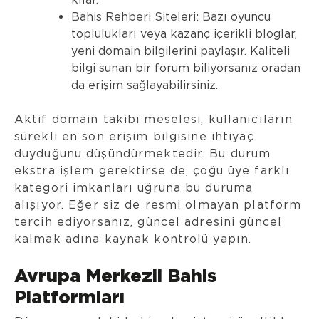
Bahis Rehberi Siteleri: Bazı oyuncu
toplulukları veya kazanç içerikli bloglar,
yeni domain bilgilerini paylaşır. Kaliteli
bilgi sunan bir forum biliyorsanız oradan
da erişim sağlayabilirsiniz.
Aktif domain takibi meselesi, kullanıcıların
sürekli en son erişim bilgisine ihtiyaç
duyduğunu düşündürmektedir. Bu durum
ekstra işlem gerektirse de, çoğu üye farklı
kategori imkanları uğruna bu duruma
alışıyor. Eğer siz de resmi olmayan platform
tercih ediyorsanız, güncel adresini güncel
kalmak adına kaynak kontrolü yapın.
Avrupa Merkezli Bahis
Platformları