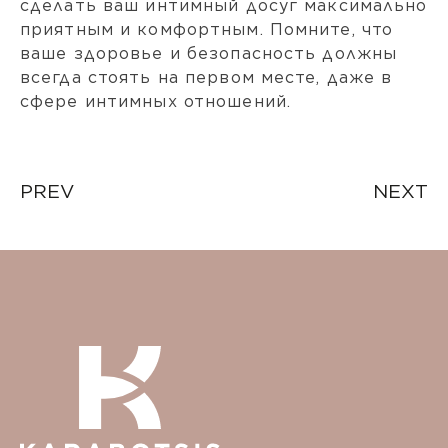
сделать ваш интимный досуг максимально
приятным и комфортным. Помните, что
ваше здоровье и безопасность должны
всегда стоять на первом месте, даже в
сфере интимных отношений.
Post
PREV
NEXT
navigation